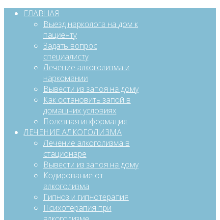
ГЛАВНАЯ
Выезд нарколога на дом к
пациенту
Задать вопрос
специалисту
Лечение алкоголизма и
наркомании
Вывести из запоя на дому
Как остановить запой в
домашних условиях
Полезная информация
ЛЕЧЕНИЕ АЛКОГОЛИЗМА
Лечение алкоголизма в
стационаре
Вывести из запоя на дому
Кодирование от
алкоголизма
Гипноз и гипнотерапия
Психотерапия при
алкоголизме