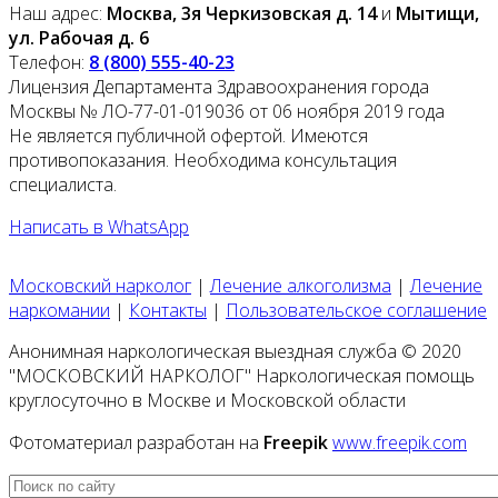
Наш адрес:
Москва, 3я Черкизовская д. 14
и
Мытищи,
ул. Рабочая д. 6
Телефон:
8 (800) 555-40-23
Лицензия Департамента Здравоохранения города
Москвы № ЛО-77-01-019036 от 06 ноября 2019 года
Не является публичной офертой. Имеются
противопоказания. Необходима консультация
специалиста.
Написать в WhatsApp
Московский нарколог
|
Лечение алкоголизма
|
Лечение
наркомании
|
Контакты
|
Пользовательское соглашение
Анонимная наркологическая выездная служба © 2020
"МОСКОВСКИЙ НАРКОЛОГ" Наркологическая помощь
круглосуточно в Москве и Московской области
Фотоматериал разработан на
Freepik
www.freepik.com