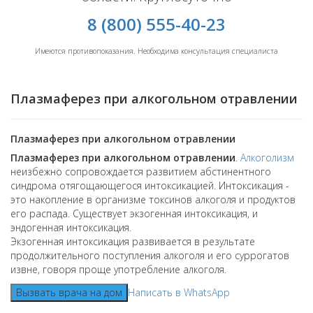
8 (800) 555-40-23
Имеются противопоказания. Необходима консультация специалиста
Плазмаферез при алкогольном отравлении
Плазмаферез при алкогольном отравлении
Плазмаферез при алкогольном отравлении
.
Алкоголизм
неизбежно сопровождается развитием абстинентного
синдрома отягощающегося интоксикацией. Интоксикация -
это накопление в организме токсинов алкоголя и продуктов
его распада. Существует экзогенная интоксикация, и
эндогенная интоксикация.
Экзогенная интоксикация развивается в результате
продолжительного поступления алкоголя и его суррогатов
извне, говоря проще употребление алкоголя.
Вызвать врача на дом
Написать в WhatsApp