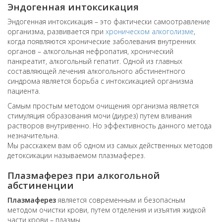
Эндогенная интоксикация
Эндогенная интоксикация – это фактически самоотравление
организма, развивается при
хроническом алкоголизме
,
когда появляются хронические заболевания внутренних
органов – алкогольная нефропатия, хронический
панкреатит, алкогольный гепатит. Одной из главных
составляющей лечения алкогольного абстинентного
синдрома является борьба с интоксикацией организма
пациента.
Самым простым методом очищения организма является
стимуляция образования мочи (диурез) путем вливания
растворов внутривенно. Но эффективность данного метода
незначительна.
Мы расскажем вам об одном из самых действенных методов
детоксикации называемом плазмаферез.
Плазмаферез при алкогольной
абстиненции
Плазмаферез
является современным и безопасным
методом очистки крови, путем отделения и изъятия жидкой
части крови – плазмы.