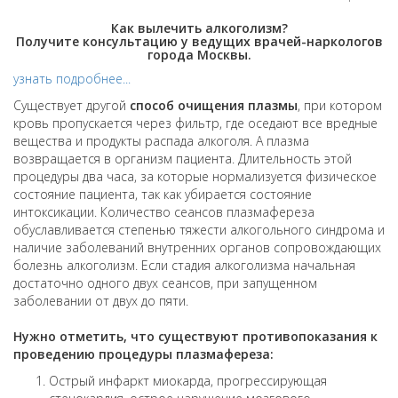
Как вылечить алкоголизм?
Получите консультацию у ведущих врачей-наркологов
города Москвы.
узнать подробнее...
Существует другой
способ очищения плазмы
, при котором
кровь пропускается через фильтр, где оседают все вредные
вещества и продукты распада алкоголя. А плазма
возвращается в организм пациента. Длительность этой
процедуры два часа, за которые нормализуется физическое
состояние пациента, так как убирается состояние
интоксикации. Количество сеансов плазмафереза
обуславливается степенью тяжести алкогольного синдрома и
наличие заболеваний внутренних органов сопровождающих
болезнь алкоголизм. Если стадия алкоголизма начальная
достаточно одного двух сеансов, при запущенном
заболевании от двух до пяти.
Нужно отметить, что существуют противопоказания к
проведению процедуры плазмафереза:
Острый инфаркт миокарда, прогрессирующая