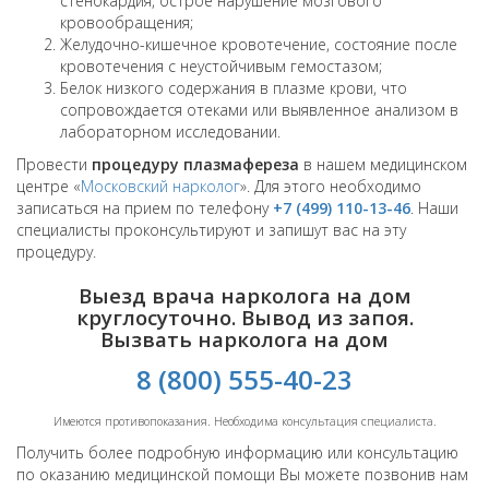
стенокардия, острое нарушение мозгового
кровообращения;
Желудочно-кишечное кровотечение, состояние после
кровотечения с неустойчивым гемостазом;
Белок низкого содержания в плазме крови, что
сопровождается отеками или выявленное анализом в
лабораторном исследовании.
Провести
процедуру плазмафереза
в нашем медицинском
центре «
Московский нарколог
». Для этого необходимо
записаться на прием по телефону
+7 (499) 110-13-46
. Наши
специалисты проконсультируют и запишут вас на эту
процедуру.
Выезд врача нарколога на дом
круглосуточно. Вывод из запоя.
Вызвать нарколога на дом
8 (800) 555-40-23
Имеются противопоказания. Необходима консультация специалиста.
Получить более подробную информацию или консультацию
по оказанию медицинской помощи Вы можете позвонив нам