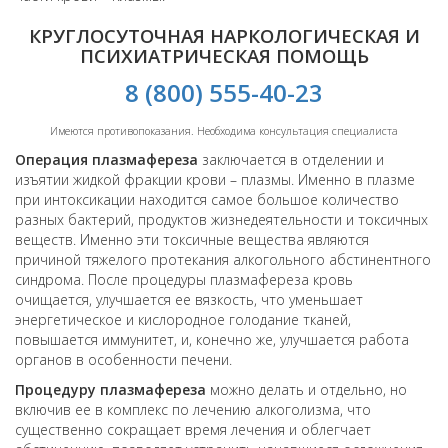
КРУГЛОСУТОЧНАЯ НАРКОЛОГИЧЕСКАЯ И
ПСИХИАТРИЧЕСКАЯ ПОМОЩЬ
8 (800) 555-40-23
Имеются противопоказания. Необходима консультация специалиста
Операция плазмафереза
заключается в отделении и
изъятии жидкой фракции крови – плазмы. Именно в плазме
при интоксикации находится самое большое количество
разных бактерий, продуктов жизнедеятельности и токсичных
веществ. Именно эти токсичные вещества являются
причиной тяжелого протекания алкогольного абстинентного
синдрома. После процедуры плазмафереза кровь
очищается, улучшается ее вязкость, что уменьшает
энергетическое и кислородное голодание тканей,
повышается иммунитет, и, конечно же, улучшается работа
органов в особенности печени.
Процедуру плазмафереза
можно делать и отдельно, но
включив ее в комплекс по лечению алкоголизма, что
существенно сокращает время лечения и облегчает