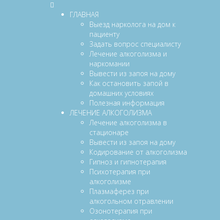
ГЛАВНАЯ
Выезд нарколога на дом к
пациенту
Задать вопрос специалисту
Лечение алкоголизма и
наркомании
Вывести из запоя на дому
Как остановить запой в
домашних условиях
Полезная информация
ЛЕЧЕНИЕ АЛКОГОЛИЗМА
Лечение алкоголизма в
стационаре
Вывести из запоя на дому
Кодирование от алкоголизма
Гипноз и гипнотерапия
Психотерапия при
алкоголизме
Плазмаферез при
алкогольном отравлении
Озонотерапия при