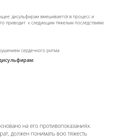
щее: дисульфирам вмешивается в процесс и
что приводит к следующим тяжелым последствиям:
нарушением сердечного ритма
дисульфирам:
сновано на его противопоказаниях.
ат, должен понимать всю тяжесть