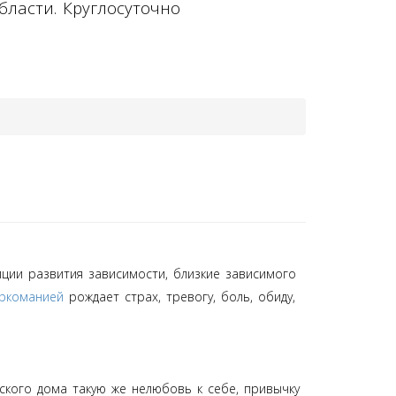
бласти. Круглосуточно
пции развития зависимости, близкие зависимого
ркоманией
рождает страх, тревогу, боль, обиду,
ского дома такую же нелюбовь к себе, привычку