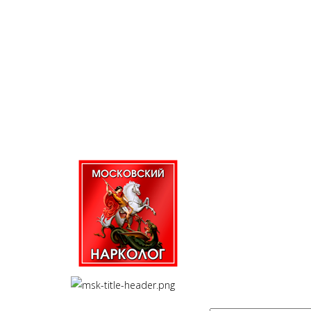
Лечение психических
расстройств
Профилактика психических
расстройств
ЦЕНЫ
НАРКОЛОГИЯ В ОБЛАСТИ
КОНТАКТЫ