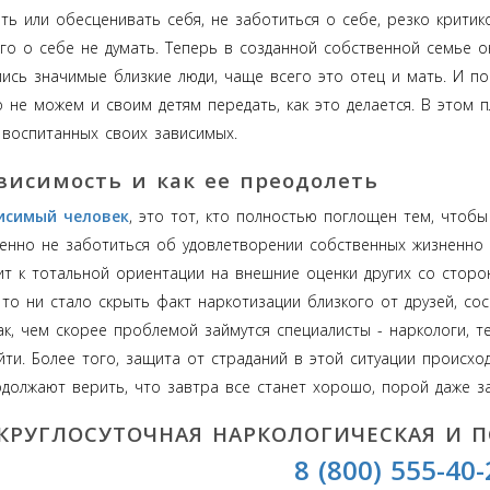
ть или обесценивать себя, не заботиться о себе, резко критик
о о себе не думать. Теперь в созданной собственной семье он
ись значимые близкие люди, чаще всего это отец и мать. И по
о не можем и своим детям передать, как это делается. В этом 
 воспитанных своих зависимых.
висимость и как ее преодолеть
исимый человек
, это тот, кто полностью поглощен тем, чтобы
енно не заботиться об удовлетворении собственных жизненно 
ит к тотальной ориентации на внешние оценки других со сторо
то ни стало скрыть факт наркотизации близкого от друзей, сос
ак, чем скорее проблемой займутся специалисты - наркологи, 
ти. Более того, защита от страданий в этой ситуации происхо
одолжают верить, что завтра все станет хорошо, порой даже 
КРУГЛОСУТОЧНАЯ НАРКОЛОГИЧЕСКАЯ И 
8 (800) 555-40-