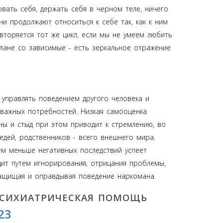
овать себя, держать себя в черном теле, ничего
и продолжают относиться к себе так, как к ним
вторяется тот же цикл, если мы не умеем любить
плане со зависимые - есть зеркальное отражение
 управлять поведением другого человека и
важных потребностей. Низкая самооценка
ны и стыд при этом приводит к стремлению, во
едей, родственников - всего внешнего мира.
тем меньше негативных последствий успеет
дит путем игнорирования, отрицания проблемы,
защищая и оправдывая поведение наркомана.
ПСИХИАТРИЧЕСКАЯ ПОМОЩЬ
23