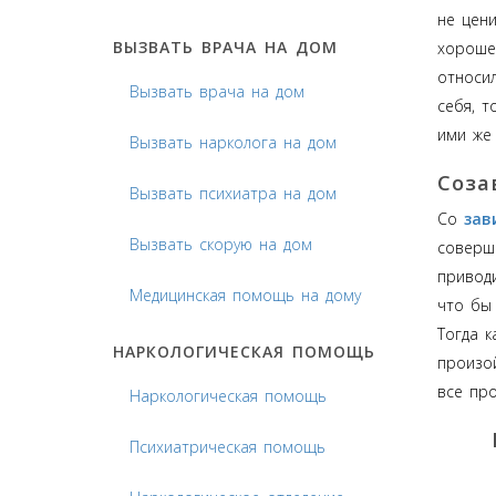
не цени
ВЫЗВАТЬ ВРАЧА НА ДОМ
хорошег
относил
Вызвать врача на дом
себя, т
ими же
Вызвать нарколога на дом
Соза
Вызвать психиатра на дом
Со
зав
Вызвать скорую на дом
соверш
привод
Медицинская помощь на дому
что бы 
Тогда к
НАРКОЛОГИЧЕСКАЯ ПОМОЩЬ
произой
все пр
Наркологическая помощь
Психиатрическая помощь