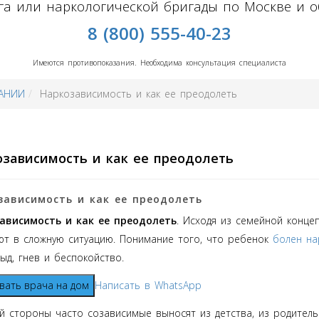
а или наркологической бригады по Москве и о
8 (800) 555-40-23
Имеются противопоказания. Необходима консультация специалиста
АНИИ
Наркозависимость и как ее преодолеть
зависимость и как ее преодолеть
зависимость и как ее преодолеть
ависимость и как ее преодолеть
. Исходя из семейной конце
ют в сложную ситуацию. Понимание того, что ребенок
болен на
тыд, гнев и беспокойство.
вать врача на дом
Написать в WhatsApp
й стороны часто созависимые выносят из детства, из родитель