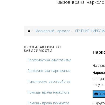
Вызов врача нарколог
Московский нарколог
ЛЕЧЕНИЕ НАРКОМ
ПРОФИЛАКТИКА ОТ
ЗАВИСИМОСТИ
Нарко
Профилактика алкоголизма
Нарко
Профилактика наркомании
Наркоз
попада
Психические расстройства
вину, с
Помощь врача нарколога
Выз
Помощь врача психиатра
С друго