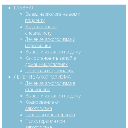
ГЛАВНАЯ
Выезд нарколога на дом к
пациенту
Задать вопрос
специалисту
Лечение алкоголизма и
наркомании
Вывести из запоя на дому
Как остановить запой в
домашних условиях
Полезная информация
ЛЕЧЕНИЕ АЛКОГОЛИЗМА
Лечение алкоголизма в
стационаре
Вывести из запоя на дому
Кодирование от
алкоголизма
Гипноз и гипнотерапия
Психотерапия при
алкоголизме