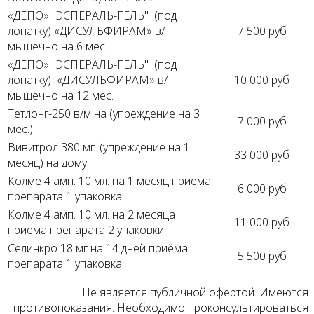
«ДЕПО» "ЭСПЕРАЛЬ-ГЕЛЬ" (под
лопатку) «ДИСУЛЬФИРАМ» в/
7 500 руб
мышечно на 6 мес.
«ДЕПО» "ЭСПЕРАЛЬ-ГЕЛЬ" (под
лопатку) «ДИСУЛЬФИРАМ» в/
10 000 руб
мышечно на 12 мес.
Тетлонг-250 в/м на (упреждение на 3
7 000 руб
мес.)
Вивитрол 380 мг. (упреждение на 1
33 000 руб
месяц) на дому
Колме 4 амп. 10 мл. на 1 месяц приёма
6 000 руб
препарата 1 упаковка
Колме 4 амп. 10 мл. на 2 месяца
11 000 руб
приёма препарата 2 упаковки
Селинкро 18 мг на 14 дней приёма
5 500 руб
препарата 1 упаковка
Не является публичной офертой. Имеются
противопоказания. Необходимо проконсультироваться