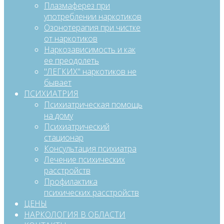
Плазмаферез при
употреблении наркотиков
Озонотерапия при чистке
от наркотиков
Наркозависимость и как
ее преодолеть
"ЛЕГКИХ" наркотиков не
бывает
ПСИХИАТРИЯ
Психиатрическая помощь
на дому
Психиатрический
стационар
Консультация психиатра
Лечение психических
расстройств
Профилактика
психических расстройств
ЦЕНЫ
НАРКОЛОГИЯ В ОБЛАСТИ