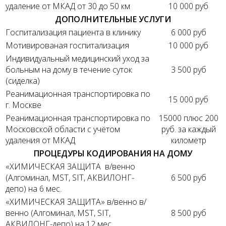
удаление от МКАД от 30 до 50 км
10 000 руб
ДОПОЛНИТЕЛЬНЫЕ УСЛУГИ
Госпитализация пациента в клинику
6 000 руб
Мотивированая госпитализация
10 000 руб
Индивидуальный медицинский уход за
больным на дому в течение суток
3 500 руб
(сиделка)
Реанимационная транспортировка по
15 000 руб
г. Москве
Реанимационная транспортировка по
15000 плюс 200
Московской области с учётом
руб. за каждый
удаления от МКАД
километр
ПРОЦЕДУРЫ КОДИРОВАНИЯ НА ДОМУ
«ХИМИЧЕСКАЯ ЗАЩИТА в/венно
(Алгоминал, MST, SIT, АКВИЛОНГ-
6 500 руб
депо) на 6 мес.
«ХИМИЧЕСКАЯ ЗАЩИТА» в/венно в/
венно (Алгоминал, MST, SIT,
8 500 руб
АКВИЛОНГ-депо) на 12 мес.