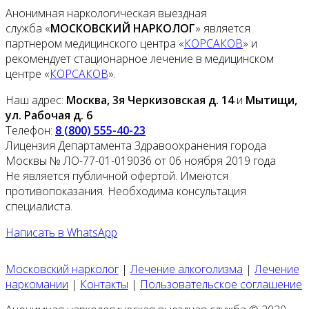
Анонимная наркологическая выездная
служба «
МОСКОВСКИЙ НАРКОЛОГ
» является
партнером медицинского центра «
КОРСАКОВ
» и
рекомендует стационарное лечение в медицинском
центре «
КОРСАКОВ
».
Наш адрес:
Москва, 3я Черкизовская д. 14
и
Мытищи,
ул. Рабочая д. 6
Телефон:
8 (800) 555-40-23
Лицензия Департамента Здравоохранения города
Москвы № ЛО-77-01-019036 от 06 ноября 2019 года
Не является публичной офертой. Имеются
противопоказания. Необходима консультация
специалиста.
Написать в WhatsApp
Московский нарколог
|
Лечение алкоголизма
|
Лечение
наркомании
|
Контакты
|
Пользовательское соглашение